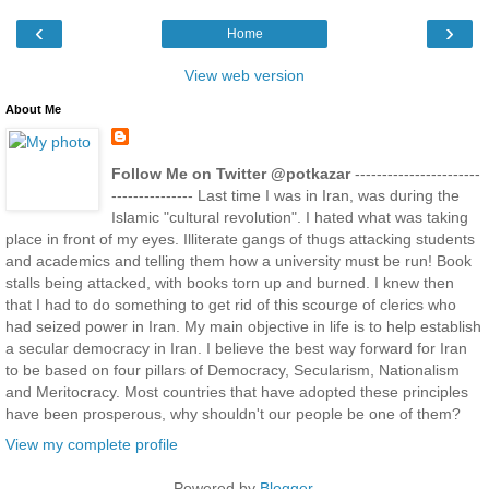
‹
›
Home
View web version
About Me
Follow Me on Twitter @potkazar
-----------------------
--------------- Last time I was in Iran, was during the
Islamic "cultural revolution". I hated what was taking
place in front of my eyes. Illiterate gangs of thugs attacking students
and academics and telling them how a university must be run! Book
stalls being attacked, with books torn up and burned. I knew then
that I had to do something to get rid of this scourge of clerics who
had seized power in Iran. My main objective in life is to help establish
a secular democracy in Iran. I believe the best way forward for Iran
to be based on four pillars of Democracy, Secularism, Nationalism
and Meritocracy. Most countries that have adopted these principles
have been prosperous, why shouldn't our people be one of them?
View my complete profile
Powered by
Blogger
.