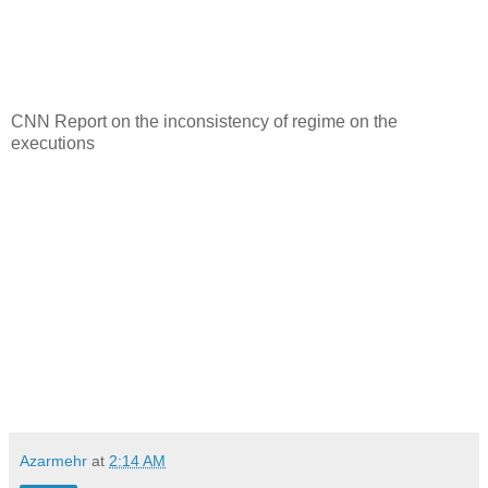
CNN Report on the inconsistency of regime on the
executions
Azarmehr
at
2:14 AM