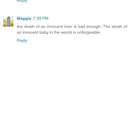
Reply
Maggie
7:39 PM
the death of an innocent man is bad enough. The death of
an innocent baby in the womb is unforgivable.
Reply