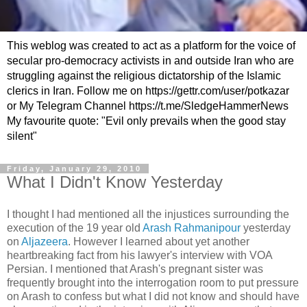
This weblog was created to act as a platform for the voice of
secular pro-democracy activists in and outside Iran who are
struggling against the religious dictatorship of the Islamic
clerics in Iran. Follow me on https://gettr.com/user/potkazar
or My Telegram Channel https://t.me/SledgeHammerNews
My favourite quote: "Evil only prevails when the good stay
silent"
Friday, January 29, 2010
What I Didn't Know Yesterday
I thought I had mentioned all the injustices surrounding the
execution of the 19 year old
Arash Rahmanipour
yesterday
on
Aljazeera
. However I learned about yet another
heartbreaking fact from his lawyer's interview with VOA
Persian. I mentioned that Arash's pregnant sister was
frequently brought into the interrogation room to put pressure
on Arash to confess but what I did not know and should have