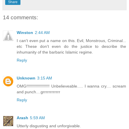
Share
14 comments:
Winston
2:44 AM
I can't even put a name on this. Evil, Monstrous, Criminal...
etc These don't even do the justice to describe the
inhumanity of the barbaric Islamic regime.
Reply
Unknown
3:15 AM
OMG!!!!!!!!!!!!!!!!!!!! Unbelieveable..... I wanna cry.... scream
and punch....grrrrrrrrrrrr
Reply
Arash
5:59 AM
Utterly disgusting and unforgivable.