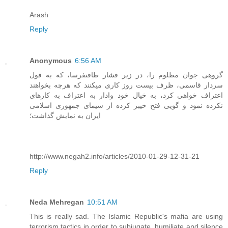
Arash
Reply
Anonymous
6:56 AM
گروهی جوان مظلوم را، در زیر فشار طاقتفرسا، که به قول
سردار قاسمی، ظرف بیست روز کاری میکنند که هرچه بخواهند
اعتراف خواهی کرد، به خیال خود وادار به اعتراف به کارهای
نکرده نمود و گویی فتح خیبر کرده از سیمای جمهوری اسلامی
ایران به نمایش گذاشت؛
http://www.negah2.info/articles/2010-01-29-12-31-21
Reply
Neda Mehregan
10:51 AM
This is really sad. The Islamic Republic's mafia are using
terrorism tactics in order to subjugate, humiliate and silence